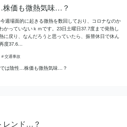
…株価も微熱気味…？
 今週場面的に起きる微熱を数回しており、コロナなのか
かっていないｋｍです。23日土曜日37.7度まで発熱し
熱に戻り、なんだろうと思っていたら、振替休日で休ん
度37.6…
#
交通事故
トレンド…？