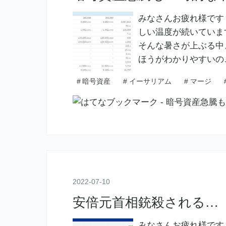
みなさんお疲れ様です
しい温度が続いていま
そんな暑さが上ぶる中
ほうがわかりやすいの
#
暗号資産
#
イーサリアム
#
マージ
2022
-
07
-
10
安倍元首相銃殺される…
みなさんお疲れ様です