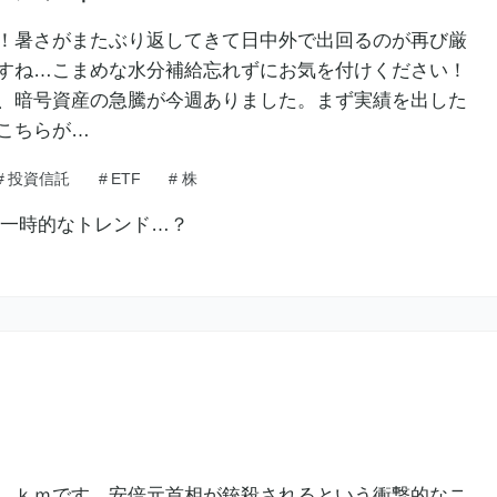
！暑さがまたぶり返してきて日中外で出回るのが再び厳
すね…こまめな水分補給忘れずにお気を付けください！
、暗号資産の急騰が今週ありました。まず実績を出した
こちらが…
#
投資信託
#
ETF
#
株
。ｋｍです。安倍元首相が銃殺されるという衝撃的なニ