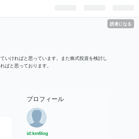
読者になる
していければと思っています。また株式投資を検討し
ければと思っております。
プロフィール
id:km6log