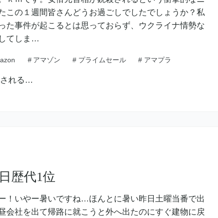
たこの１週間皆さんどうお過ごしでしたでしょうか？私
った事件が起こるとは思っておらず、ウクライナ情勢な
してしま…
azon
#
アマゾン
#
プライムセール
#
アマプラ
日歴代1位
ー！いやー暑いですね…ほんとに暑い昨日土曜当番で出
昼会社を出て帰路に就こうと外へ出たのにすぐ建物に戻