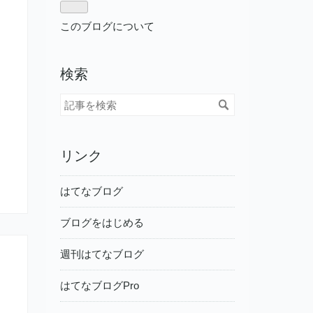
このブログについて
検索
リンク
はてなブログ
ブログをはじめる
週刊はてなブログ
はてなブログPro